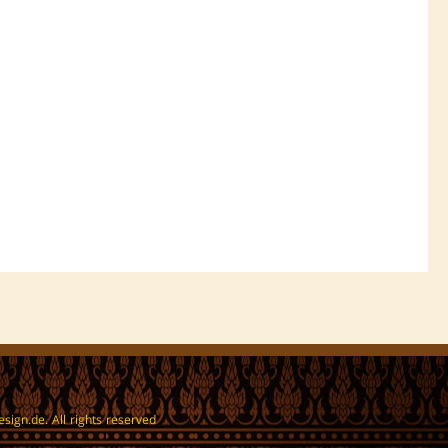
ign.de. All rights reserved